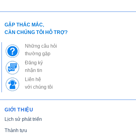
GẶP THẮC MẮC,
CẦN CHÚNG TÔI HỖ TRỢ?
Những câu hỏi
thường gặp
Đăng ký
nhận tin
Liên hệ
với chúng tôi
GIỚI THIỆU
Lịch sử phát triển
Thành tựu