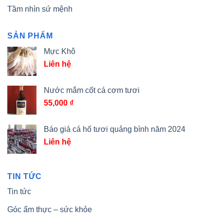
Tầm nhìn sứ mệnh
SẢN PHẨM
Mực Khô
Liên hệ
Nước mắm cốt cá cơm tươi
55,000
₫
Báo giá cá hố tươi quảng bình năm 2024
Liên hệ
TIN TỨC
Tin tức
Góc ẩm thực – sức khỏe