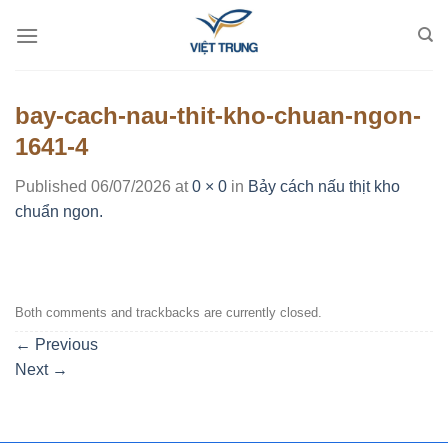
Skip
to
content
bay-cach-nau-thit-kho-chuan-ngon-
1641-4
Published
06/07/2026
at
0 × 0
in
Bảy cách nấu thịt kho
chuẩn ngon.
Both comments and trackbacks are currently closed.
←
Previous
Next
→