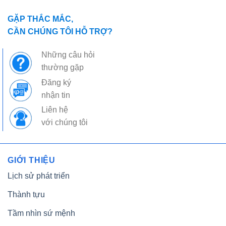
GẶP THẮC MẮC,
CẦN CHÚNG TÔI HỖ TRỢ?
Những câu hỏi
thường gặp
Đăng ký
nhận tin
Liên hệ
với chúng tôi
GIỚI THIỆU
Lịch sử phát triển
Thành tựu
Tầm nhìn sứ mệnh