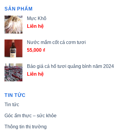
SẢN PHẨM
Mực Khô
Liên hệ
Nước mắm cốt cá cơm tươi
55,000
₫
Báo giá cá hố tươi quảng bình năm 2024
Liên hệ
TIN TỨC
Tin tức
Góc ẩm thực – sức khỏe
Thông tin thị trường