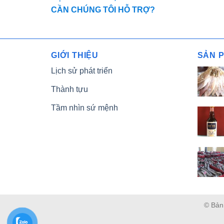
CẦN CHÚNG TÔI HỖ TRỢ?
GIỚI THIỆU
SẢN 
Lịch sử phát triển
Thành tựu
Tầm nhìn sứ mệnh
© Bản