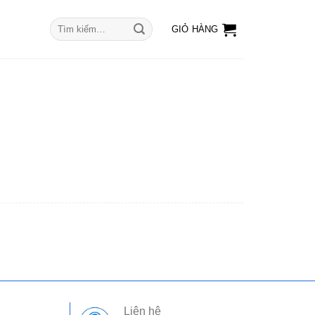
Tìm
GIỎ HÀNG
kiếm:
Liên hệ