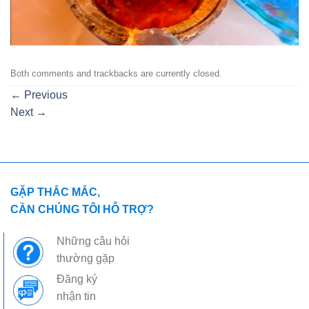
Both comments and trackbacks are currently closed.
←
Previous
Next
→
GẶP THẮC MẮC,
CẦN CHÚNG TÔI HỖ TRỢ?
Những câu hỏi
thường gặp
Đăng ký
nhận tin