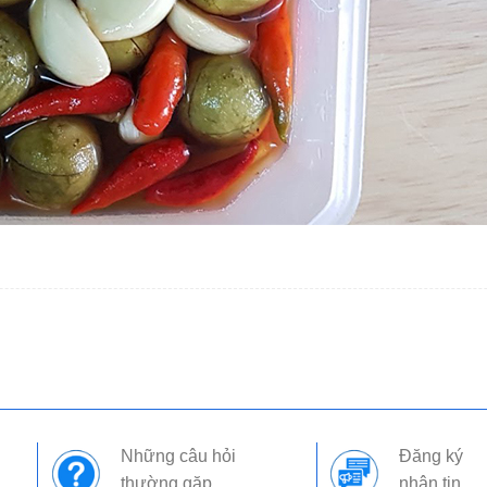
Những câu hỏi
Đăng ký
thường gặp
nhận tin