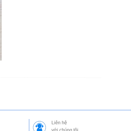
Liên hệ
với chúng tôi