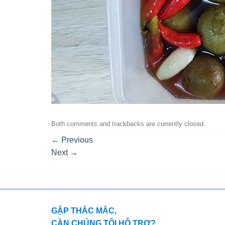
Both comments and trackbacks are currently closed.
←
Previous
Next
→
GẶP THẮC MẮC,
CẦN CHÚNG TÔI HỖ TRỢ?