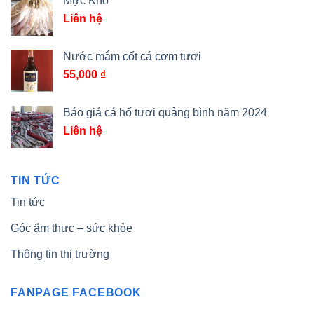
Mực Khô
Liên hệ
Nước mắm cốt cá cơm tươi
55,000
₫
Báo giá cá hố tươi quảng bình năm 2024
Liên hệ
TIN TỨC
Tin tức
Góc ẩm thực – sức khỏe
Thông tin thị trường
FANPAGE FACEBOOK