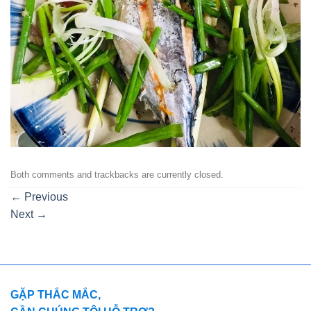
Both comments and trackbacks are currently closed.
←
Previous
Next
→
GẶP THẮC MẮC,