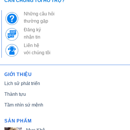
CẦN CHÚNG TÔI HỖ TRỢ?
Những câu hỏi
thường gặp
Đăng ký
nhận tin
Liên hệ
với chúng tôi
GIỚI THIỆU
Lịch sử phát triển
Thành tựu
Tầm nhìn sứ mệnh
SẢN PHẨM