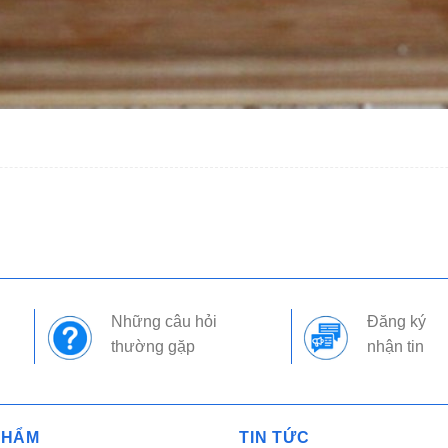
Những câu hỏi
Đăng ký
thường gặp
nhận tin
PHẨM
TIN TỨC