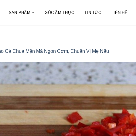
SẢN PHẨM
GÓC ẨM THỰC
TIN TỨC
LIÊN HỆ
o Cà Chua Mặn Mà Ngon Cơm, Chuẩn Vị Mẹ Nấu