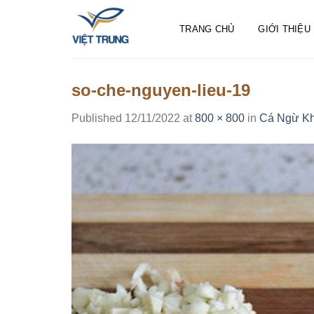
Skip
to
TRANG CHỦ
GIỚI THIỆU
content
so-che-nguyen-lieu-19
Published
12/11/2022
at
800 × 800
in
Cá Ngừ Kh