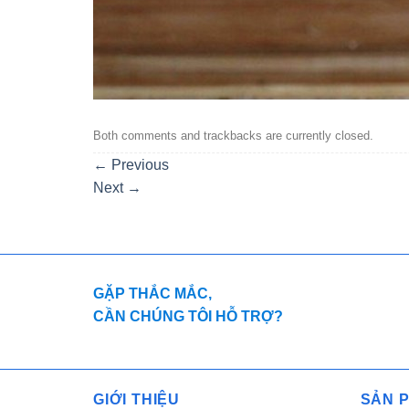
Both comments and trackbacks are currently closed.
←
Previous
Next
→
GẶP THẮC MẮC,
CẦN CHÚNG TÔI HỖ TRỢ?
GIỚI THIỆU
SẢN 