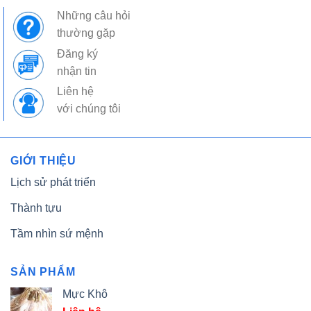
Những câu hỏi
thường gặp
Đăng ký
nhận tin
Liên hệ
với chúng tôi
GIỚI THIỆU
Lịch sử phát triển
Thành tựu
Tầm nhìn sứ mệnh
SẢN PHẨM
Mực Khô