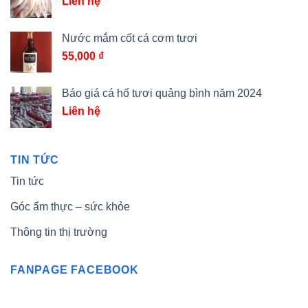
Liên hệ
Nước mắm cốt cá cơm tươi
55,000
₫
Báo giá cá hố tươi quảng bình năm 2024
Liên hệ
TIN TỨC
Tin tức
Góc ẩm thực – sức khỏe
Thông tin thị trường
FANPAGE FACEBOOK