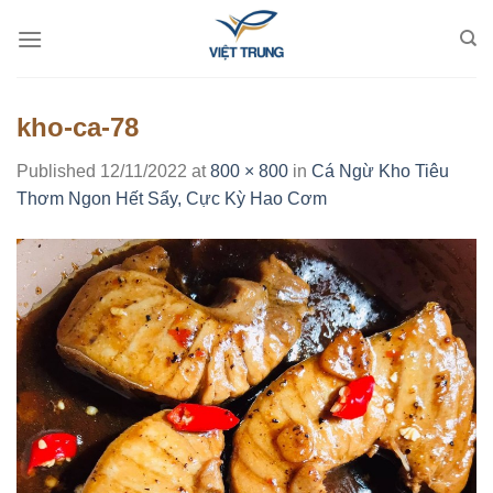
Skip
to
content
kho-ca-78
Published
12/11/2022
at
800 × 800
in
Cá Ngừ Kho Tiêu
Thơm Ngon Hết Sẩy, Cực Kỳ Hao Cơm