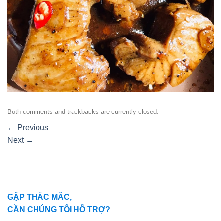
Both comments and trackbacks are currently closed.
←
Previous
Next
→
GẶP THẮC MẮC,
CẦN CHÚNG TÔI HỖ TRỢ?