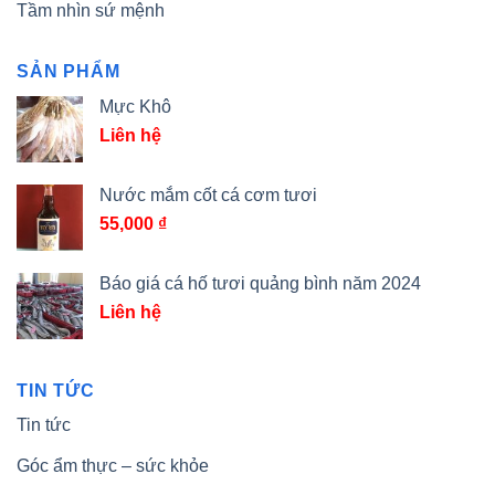
Tầm nhìn sứ mệnh
SẢN PHẨM
Mực Khô
Liên hệ
Nước mắm cốt cá cơm tươi
55,000
₫
Báo giá cá hố tươi quảng bình năm 2024
Liên hệ
TIN TỨC
Tin tức
Góc ẩm thực – sức khỏe