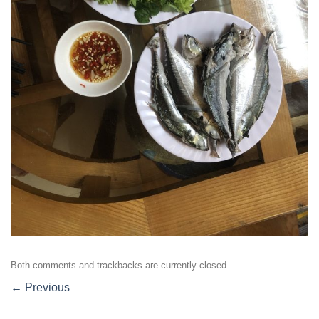
Both comments and trackbacks are currently closed.
←
Previous