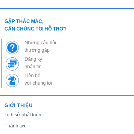
GẶP THẮC MẮC,
CẦN CHÚNG TÔI HỖ TRỢ?
Những câu hỏi
thường gặp
Đăng ký
nhận tin
Liên hệ
với chúng tôi
GIỚI THIỆU
Lịch sử phát triển
Thành tựu