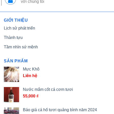
với chúng tôi
GIỚI THIỆU
Lịch sử phát triển
Thành tựu
Tầm nhìn sứ mệnh
SẢN PHẨM
Mực Khô
Liên hệ
Nước mắm cốt cá cơm tươi
55,000
₫
Báo giá cá hố tươi quảng bình năm 2024