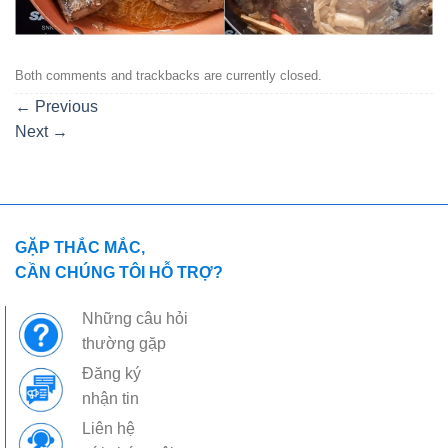
Both comments and trackbacks are currently closed.
←
Previous
Next
→
GẶP THẮC MẮC,
CẦN CHÚNG TÔI HỖ TRỢ?
Những câu hỏi
thường gặp
Đăng ký
nhận tin
Liên hệ