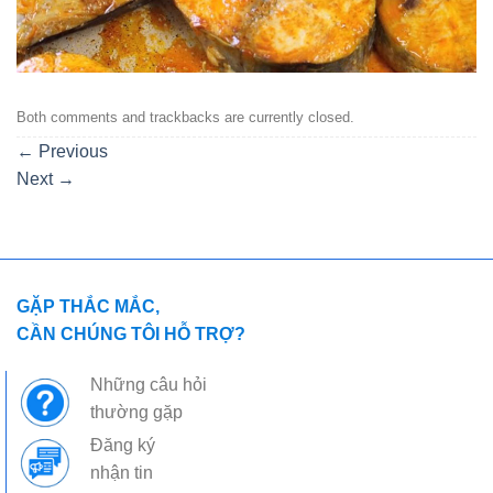
Both comments and trackbacks are currently closed.
←
Previous
Next
→
GẶP THẮC MẮC,
CẦN CHÚNG TÔI HỖ TRỢ?
Những câu hỏi
thường gặp
Đăng ký
nhận tin