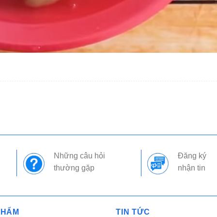
Những câu hỏi
Đăng ký
thường gặp
nhận tin
PHẨM
TIN TỨC