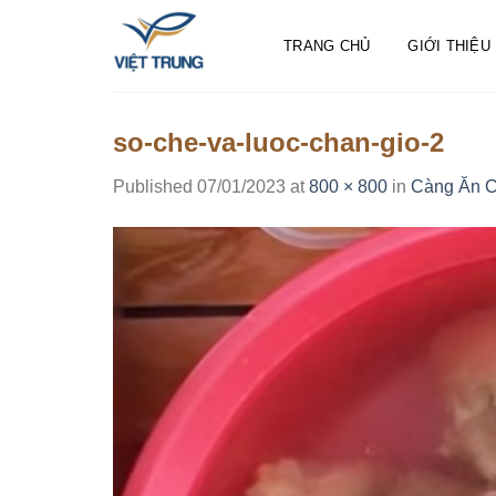
Skip
to
TRANG CHỦ
GIỚI THIỆU
content
so-che-va-luoc-chan-gio-2
Published
07/01/2023
at
800 × 800
in
Càng Ăn C