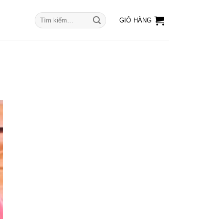
Tìm
GIỎ HÀNG
kiếm: