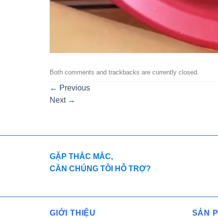
Both comments and trackbacks are currently closed.
←
Previous
Next
→
GẶP THẮC MẮC,
CẦN CHÚNG TÔI HỖ TRỢ?
GIỚI THIỆU
SẢN 