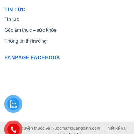
TIN TỨC
Tin tức
Góc ẩm thực – sức khỏe
Thông tin thị trường
FANPAGE FACEBOOK
© Bản quyền thuộc về Nuocmamquangbinh.com
Thiết kế và