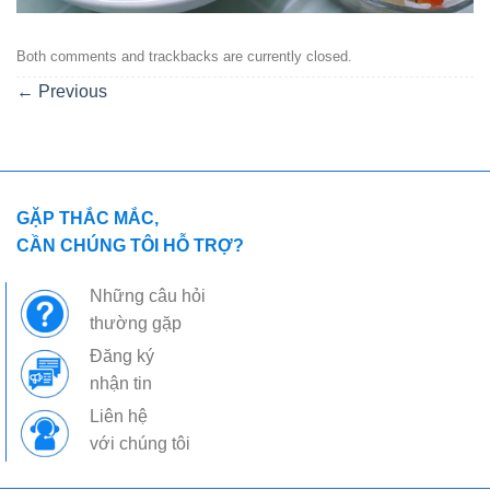
Both comments and trackbacks are currently closed.
←
Previous
GẶP THẮC MẮC,
CẦN CHÚNG TÔI HỖ TRỢ?
Những câu hỏi
thường gặp
Đăng ký
nhận tin
Liên hệ
với chúng tôi