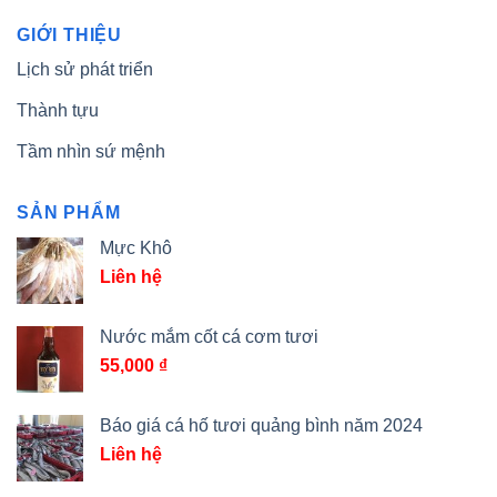
GIỚI THIỆU
Lịch sử phát triển
Thành tựu
Tầm nhìn sứ mệnh
SẢN PHẨM
Mực Khô
Liên hệ
Nước mắm cốt cá cơm tươi
55,000
₫
Báo giá cá hố tươi quảng bình năm 2024
Liên hệ