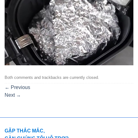
Both comments and trackbacks are currently closed.
←
Previous
Next
→
GẶP THẮC MẮC,