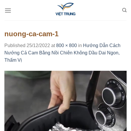
Skip
to
content
nuong-ca-cam-1
Published
25/12/2022
at
800 × 800
in
Hướng Dẫn Cách
Nướng Cá Cam Bằng Nồi Chiên Không Dầu Dai Ngon,
Thấm Vị