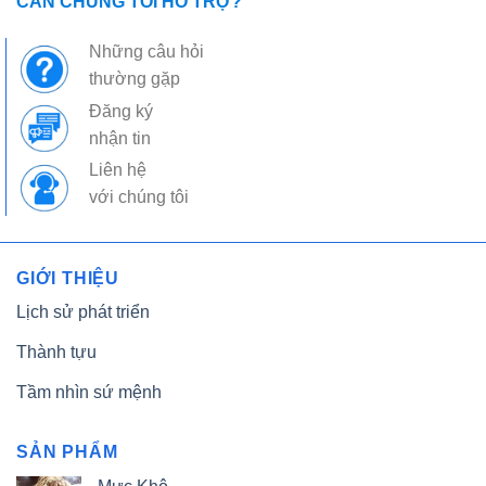
CẦN CHÚNG TÔI HỖ TRỢ?
Những câu hỏi
thường gặp
Đăng ký
nhận tin
Liên hệ
với chúng tôi
GIỚI THIỆU
Lịch sử phát triển
Thành tựu
Tầm nhìn sứ mệnh
SẢN PHẨM