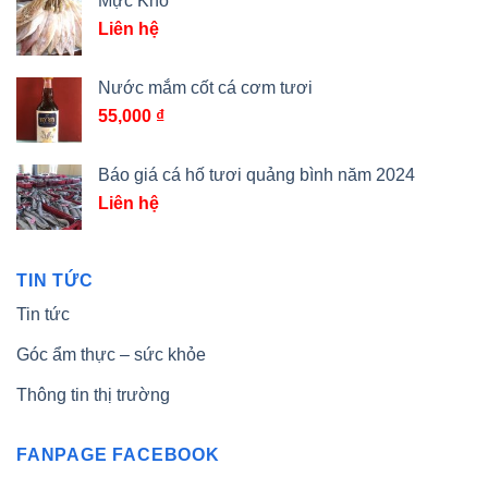
Mực Khô
Liên hệ
Nước mắm cốt cá cơm tươi
55,000
₫
Báo giá cá hố tươi quảng bình năm 2024
Liên hệ
TIN TỨC
Tin tức
Góc ẩm thực – sức khỏe
Thông tin thị trường
FANPAGE FACEBOOK