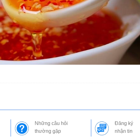
Những câu hỏi
Đăng ký
thường gặp
nhận tin