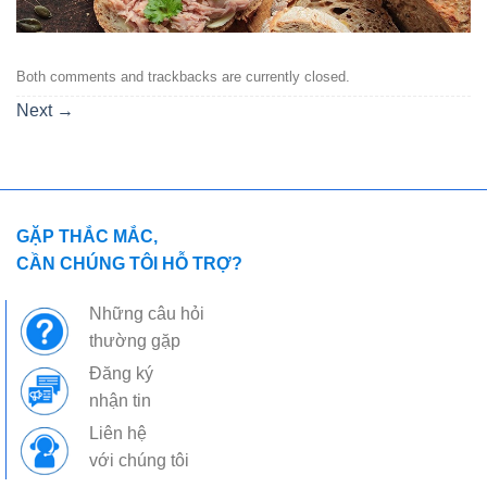
Both comments and trackbacks are currently closed.
Next
→
GẶP THẮC MẮC,
CẦN CHÚNG TÔI HỖ TRỢ?
Những câu hỏi
thường gặp
Đăng ký
nhận tin
Liên hệ
với chúng tôi