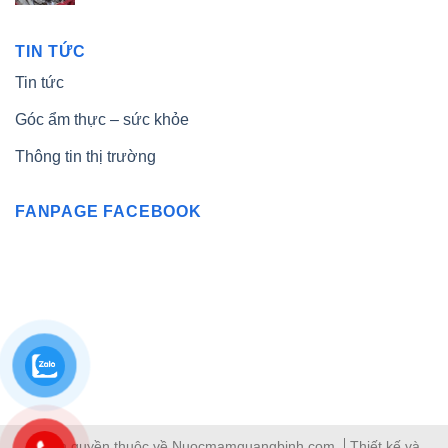
TIN TỨC
Tin tức
Góc ẩm thực – sức khỏe
Thông tin thị trường
FANPAGE FACEBOOK
© Bản quyền thuộc về Nuocmamquangbinh.com
Thiết kế và