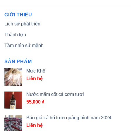
GIỚI THIỆU
Lịch sử phát triển
Thành tựu
Tầm nhìn sứ mệnh
SẢN PHẨM
Mực Khô
Liên hệ
Nước mắm cốt cá cơm tươi
55,000
₫
Báo giá cá hố tươi quảng bình năm 2024
Liên hệ