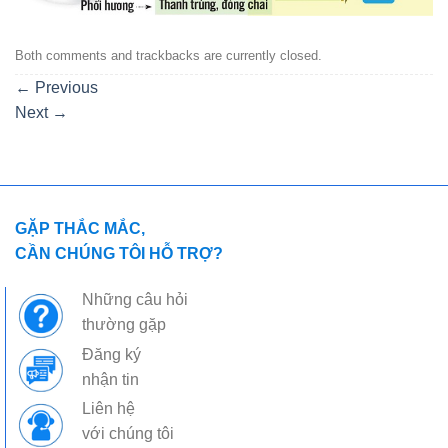
Both comments and trackbacks are currently closed.
←
Previous
Next
→
GẶP THẮC MẮC,
CẦN CHÚNG TÔI HỖ TRỢ?
Những câu hỏi
thường gặp
Đăng ký
nhận tin
Liên hệ
với chúng tôi