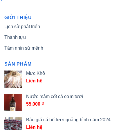
GIỚI THIỆU
Lịch sử phát triển
Thành tựu
Tầm nhìn sứ mệnh
SẢN PHẨM
Mực Khô
Liên hệ
Nước mắm cốt cá cơm tươi
55,000
₫
Báo giá cá hố tươi quảng bình năm 2024
Liên hệ