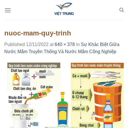
Skip
to
content
nuoc-mam-quy-trinh
Published
12/11/2022
at
640 × 378
in
Sự Khác Biệt Giữa
Nước Mắm Truyền Thống Và Nước Mắm Công Nghiệp