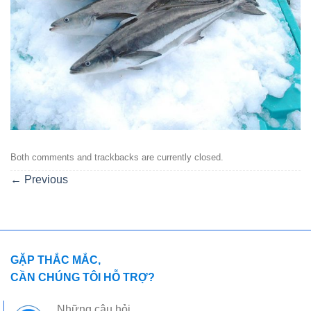
Both comments and trackbacks are currently closed.
←
Previous
GẶP THẮC MẮC,
CẦN CHÚNG TÔI HỖ TRỢ?
Những câu hỏi