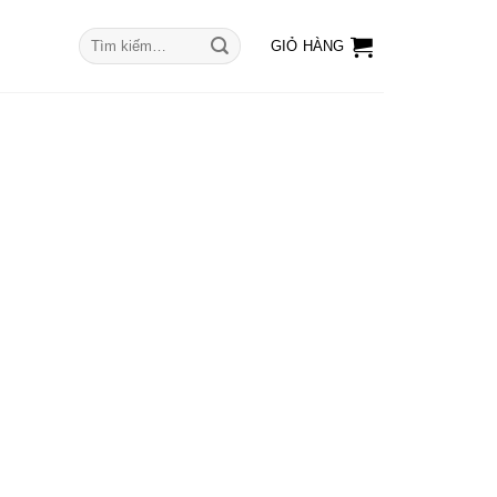
Tìm
GIỎ HÀNG
kiếm: