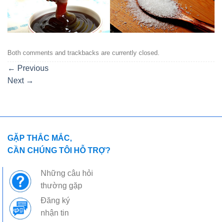
Both comments and trackbacks are currently closed.
←
Previous
Next
→
GẶP THẮC MẮC,
CẦN CHÚNG TÔI HỖ TRỢ?
Những câu hỏi
thường gặp
Đăng ký
nhận tin