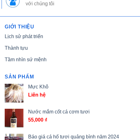
với chúng tôi
GIỚI THIỆU
Lịch sử phát triển
Thành tựu
Tầm nhìn sứ mệnh
SẢN PHẨM
Mực Khô
Liên hệ
Nước mắm cốt cá cơm tươi
55,000
₫
Báo giá cá hố tươi quảng bình năm 2024