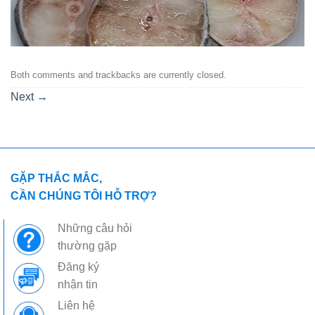
Both comments and trackbacks are currently closed.
Next
→
GẶP THẮC MẮC,
CẦN CHÚNG TÔI HỖ TRỢ?
Những câu hỏi
thường gặp
Đăng ký
nhận tin
Liên hệ