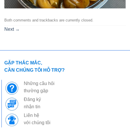
Both comments and trackbacks are currently closed.
Next
→
GẶP THẮC MẮC,
CẦN CHÚNG TÔI HỖ TRỢ?
Những câu hỏi
thường gặp
Đăng ký
nhận tin
Liên hệ
với chúng tôi