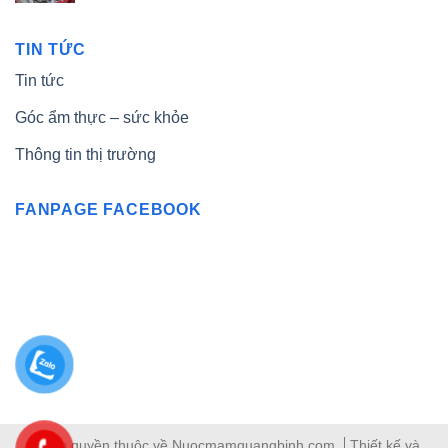
TIN TỨC
Tin tức
Góc ẩm thực – sức khỏe
Thông tin thị trường
FANPAGE FACEBOOK
© Bản quyền thuộc về Nuocmamquangbinh.com
Thiết kế và