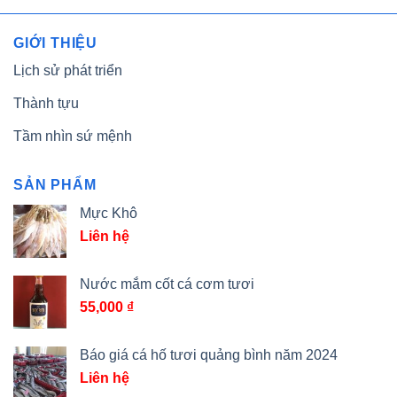
GIỚI THIỆU
Lịch sử phát triển
Thành tựu
Tầm nhìn sứ mệnh
SẢN PHẨM
Mực Khô
Liên hệ
Nước mắm cốt cá cơm tươi
55,000
₫
Báo giá cá hố tươi quảng bình năm 2024
Liên hệ