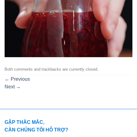
Both comments and trackbacks are currently closed.
←
Previous
Next
→
GẶP THẮC MẮC,
CẦN CHÚNG TÔI HỖ TRỢ?