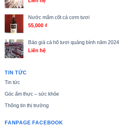
Liên hệ
Nước mắm cốt cá cơm tươi
55,000
₫
Báo giá cá hố tươi quảng bình năm 2024
Liên hệ
TIN TỨC
Tin tức
Góc ẩm thực – sức khỏe
Thông tin thị trường
FANPAGE FACEBOOK