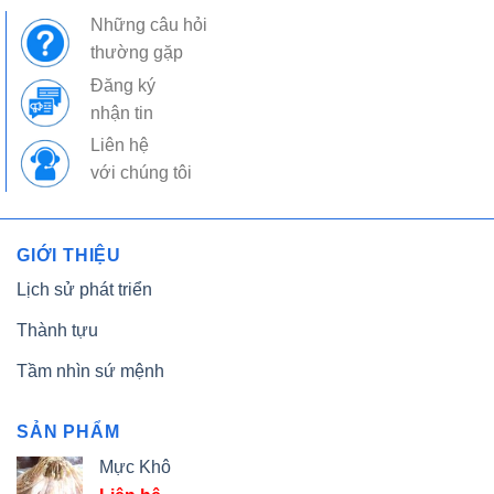
Những câu hỏi
thường gặp
Đăng ký
nhận tin
Liên hệ
với chúng tôi
GIỚI THIỆU
Lịch sử phát triển
Thành tựu
Tầm nhìn sứ mệnh
SẢN PHẨM
Mực Khô