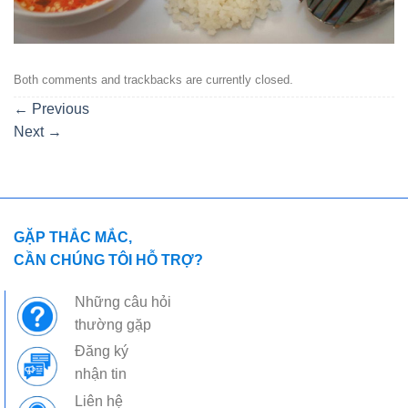
Both comments and trackbacks are currently closed.
←
Previous
Next
→
GẶP THẮC MẮC,
CẦN CHÚNG TÔI HỖ TRỢ?
Những câu hỏi
thường gặp
Đăng ký
nhận tin
Liên hệ