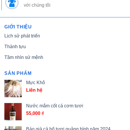
với chúng tôi
GIỚI THIỆU
Lịch sử phát triển
Thành tựu
Tầm nhìn sứ mệnh
SẢN PHẨM
Mực Khô
Liên hệ
Nước mắm cốt cá cơm tươi
55,000
₫
Báo giá cá hố tươi quảng bình năm 2024