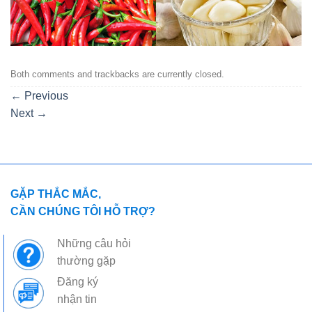
Both comments and trackbacks are currently closed.
←
Previous
Next
→
GẶP THẮC MẮC,
CẦN CHÚNG TÔI HỖ TRỢ?
Những câu hỏi
thường gặp
Đăng ký
nhận tin