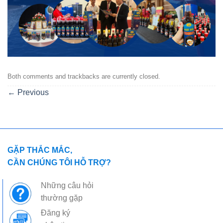
Both comments and trackbacks are currently closed.
←
Previous
GẶP THẮC MẮC,
CẦN CHÚNG TÔI HỖ TRỢ?
Những câu hỏi
thường gặp
Đăng ký