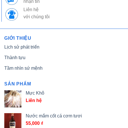
nhận tin
Liên hệ
với chúng tôi
GIỚI THIỆU
Lịch sử phát triển
Thành tựu
Tầm nhìn sứ mệnh
SẢN PHẨM
Mực Khô
Liên hệ
Nước mắm cốt cá cơm tươi
55,000
₫