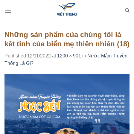
Skip
to
content
Những sản phẩm của chúng tôi là
kết tinh của biển mẹ thiên nhiên (18)
Published
12/11/2022
at
1200 × 901
in
Nước Mắm Truyền
Thống Là Gì?