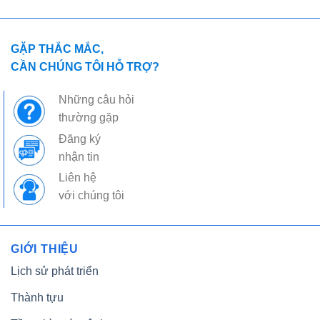
GẶP THẮC MẮC,
CẦN CHÚNG TÔI HỖ TRỢ?
Những câu hỏi
thường gặp
Đăng ký
nhận tin
Liên hệ
với chúng tôi
GIỚI THIỆU
Lịch sử phát triển
Thành tựu