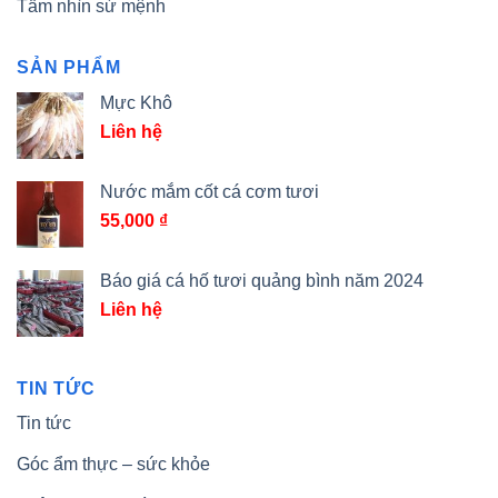
Tầm nhìn sứ mệnh
SẢN PHẨM
Mực Khô
Liên hệ
Nước mắm cốt cá cơm tươi
55,000
₫
Báo giá cá hố tươi quảng bình năm 2024
Liên hệ
TIN TỨC
Tin tức
Góc ẩm thực – sức khỏe