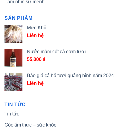
Tầm nhìn sứ mệnh
SẢN PHẨM
Mực Khô
Liên hệ
Nước mắm cốt cá cơm tươi
55,000
₫
Báo giá cá hố tươi quảng bình năm 2024
Liên hệ
TIN TỨC
Tin tức
Góc ẩm thực – sức khỏe