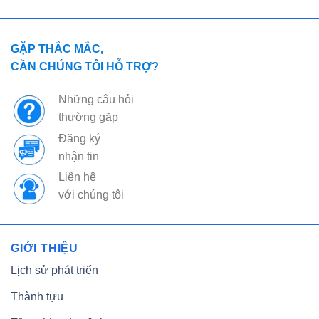
GẶP THẮC MẮC,
CẦN CHÚNG TÔI HỖ TRỢ?
Những câu hỏi
thường gặp
Đăng ký
nhận tin
Liên hệ
với chúng tôi
GIỚI THIỆU
Lịch sử phát triển
Thành tựu