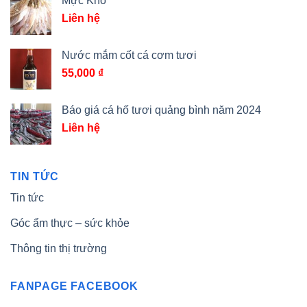
Mực Khô
Liên hệ
Nước mắm cốt cá cơm tươi
55,000
₫
Báo giá cá hố tươi quảng bình năm 2024
Liên hệ
TIN TỨC
Tin tức
Góc ẩm thực – sức khỏe
Thông tin thị trường
FANPAGE FACEBOOK