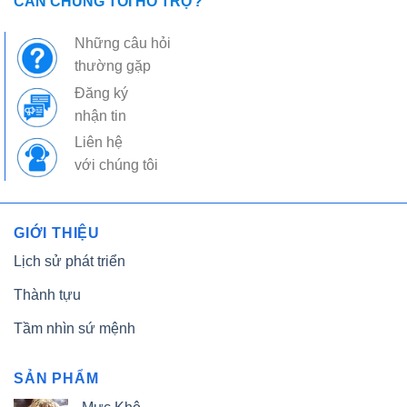
CẦN CHÚNG TÔI HỖ TRỢ?
Những câu hỏi
thường gặp
Đăng ký
nhận tin
Liên hệ
với chúng tôi
GIỚI THIỆU
Lịch sử phát triển
Thành tựu
Tầm nhìn sứ mệnh
SẢN PHẨM