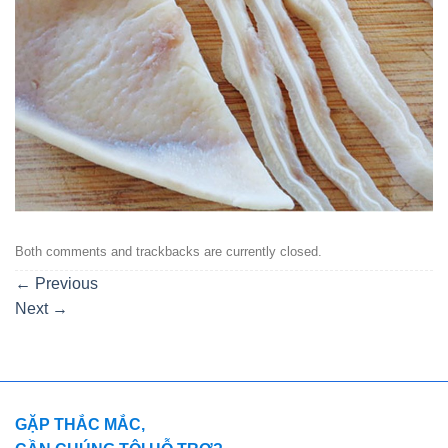
Both comments and trackbacks are currently closed.
←
Previous
Next
→
GẶP THẮC MẮC,