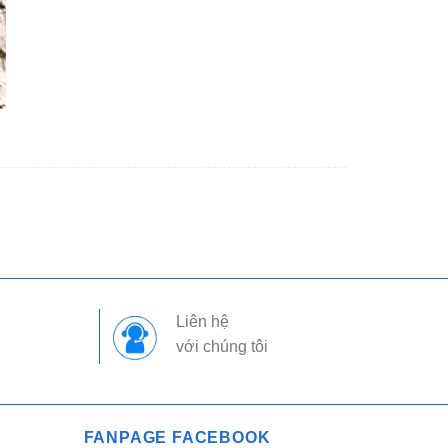
Liên hệ
với chúng tôi
FANPAGE FACEBOOK