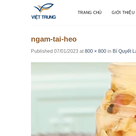
Skip
to
TRANG CHỦ
GIỚI THIỆU
content
ngam-tai-heo
Published
07/01/2023
at
800 × 800
in
Bí Quyết 