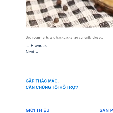
Both comments and trackbacks are currently closed.
←
Previous
Next
→
GẶP THẮC MẮC,
CẦN CHÚNG TÔI HỖ TRỢ?
GIỚI THIỆU
SẢN 