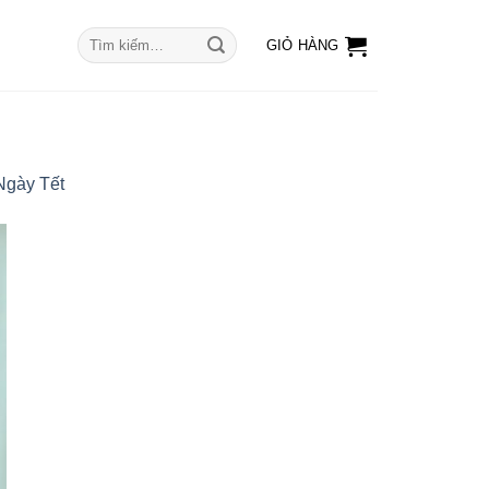
Tìm
GIỎ HÀNG
kiếm:
Ngày Tết