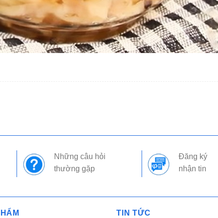
Những câu hỏi
Đăng ký
thường gặp
nhận tin
PHẨM
TIN TỨC