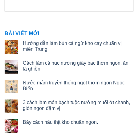
BÀI VIẾT MỚI
Hướng dẫn làm bún cá ngừ kho cay chuẩn vị
miền Trung
Cách làm cá nục nướng giấy bạc thơm ngon, ăn
là ghiền
Nước mắm truyền thống ngọt thơm ngon Ngọc
Biển
3 cách làm món bạch tuộc nướng muối ớt chanh,
giòn ngon đậm vị
Bảy cách nấu thịt kho chuẩn ngon.