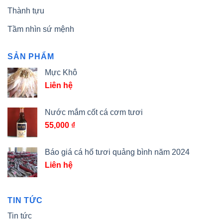
Thành tựu
Tầm nhìn sứ mệnh
SẢN PHẨM
Mực Khô
Liên hệ
Nước mắm cốt cá cơm tươi
55,000
₫
Báo giá cá hố tươi quảng bình năm 2024
Liên hệ
TIN TỨC
Tin tức