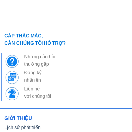
GẶP THẮC MẮC,
CẦN CHÚNG TÔI HỖ TRỢ?
Những câu hỏi
thường gặp
Đăng ký
nhận tin
Liên hệ
với chúng tôi
GIỚI THIỆU
Lịch sử phát triển