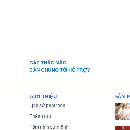
GẶP THẮC MẮC,
CẦN CHÚNG TÔI HỖ TRỢ?
GIỚI THIỆU
SẢN 
Lịch sử phát triển
Thành tựu
Tầm nhìn sứ mệnh