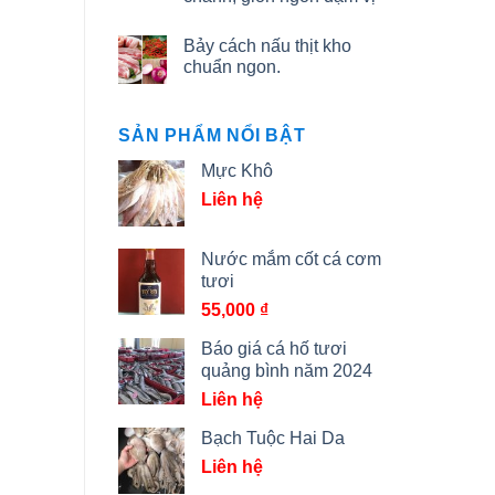
Bảy cách nấu thịt kho
chuẩn ngon.
SẢN PHẨM NỔI BẬT
Mực Khô
Liên hệ
Nước mắm cốt cá cơm
tươi
55,000
₫
Báo giá cá hố tươi
quảng bình năm 2024
Liên hệ
Bạch Tuộc Hai Da
Liên hệ