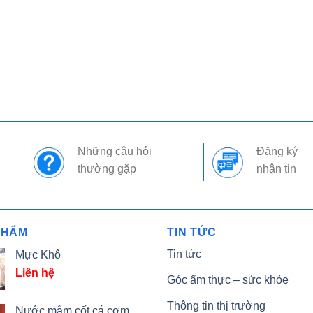
Những câu hỏi
Đăng ký
thường gặp
nhận tin
PHẨM
TIN TỨC
Tin tức
Mực Khô
Liên hệ
Góc ẩm thực – sức khỏe
Thông tin thị trường
Nước mắm cốt cá cơm