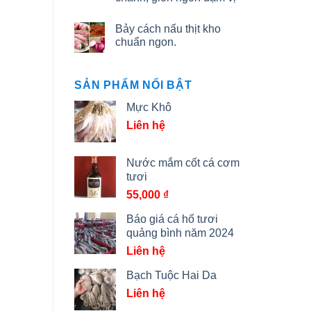
Bảy cách nấu thịt kho
chuẩn ngon.
SẢN PHẨM NỔI BẬT
Mực Khô
Liên hệ
Nước mắm cốt cá cơm
tươi
55,000
₫
Báo giá cá hố tươi
quảng bình năm 2024
Liên hệ
Bạch Tuộc Hai Da
Liên hệ