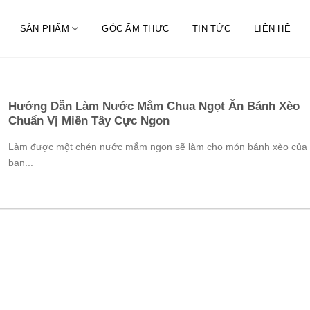
SẢN PHẨM
GÓC ẨM THỰC
TIN TỨC
LIÊN HỆ
Hướng Dẫn Làm Nước Mắm Chua Ngọt Ăn Bánh Xèo
Chuẩn Vị Miền Tây Cực Ngon
Làm được một chén nước mắm ngon sẽ làm cho món bánh xèo của
bạn...