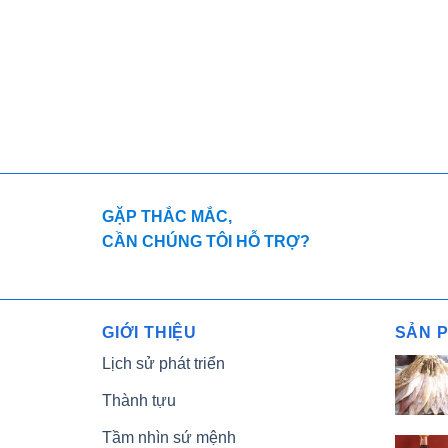
GẶP THẮC MẮC,
CẦN CHÚNG TÔI HỖ TRỢ?
GIỚI THIỆU
SẢN 
Lịch sử phát triển
Thành tựu
Tầm nhìn sứ mệnh