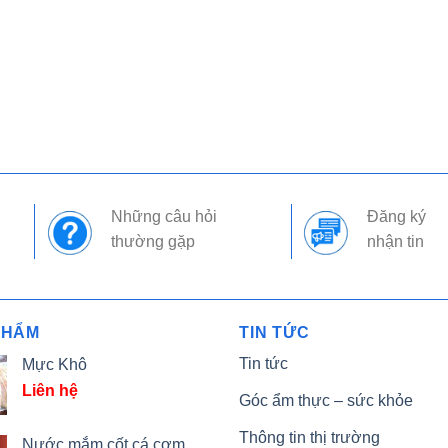
Những câu hỏi
Đăng ký
thường gặp
nhận tin
PHẨM
TIN TỨC
Tin tức
Mực Khô
Liên hệ
Góc ẩm thực – sức khỏe
Thông tin thị trường
Nước mắm cốt cá cơm