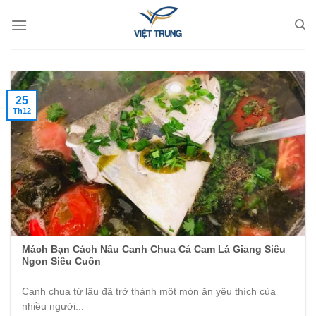
Skip
to
content
25
Th12
Mách Bạn Cách Nấu Canh Chua Cá Cam Lá Giang Siêu
Ngon Siêu Cuốn
Canh chua từ lâu đã trở thành một món ăn yêu thích của
nhiều người...