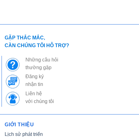
GẶP THẮC MẮC,
CẦN CHÚNG TÔI HỖ TRỢ?
Những câu hỏi
thường gặp
Đăng ký
nhận tin
Liên hệ
với chúng tôi
GIỚI THIỆU
Lịch sử phát triển