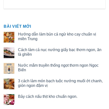
BÀI VIẾT MỚI
Hướng dẫn làm bún cá ngừ kho cay chuẩn vị
miền Trung
Cách làm cá nục nướng giấy bạc thơm ngon, ăn
là ghiền
Nước mắm truyền thống ngọt thơm ngon Ngọc
Biển
3 cách làm món bạch tuộc nướng muối ớt chanh,
giòn ngon đậm vị
Bảy cách nấu thịt kho chuẩn ngon.