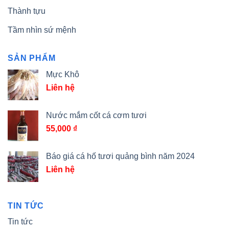
Thành tựu
Tầm nhìn sứ mệnh
SẢN PHẨM
Mực Khô
Liên hệ
Nước mắm cốt cá cơm tươi
55,000
₫
Báo giá cá hố tươi quảng bình năm 2024
Liên hệ
TIN TỨC
Tin tức