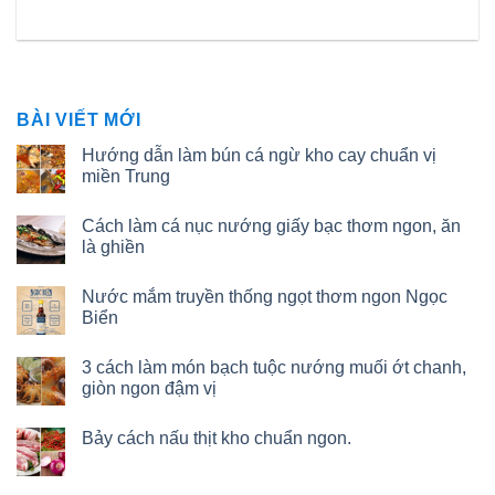
BÀI VIẾT MỚI
Hướng dẫn làm bún cá ngừ kho cay chuẩn vị
miền Trung
Cách làm cá nục nướng giấy bạc thơm ngon, ăn
là ghiền
Nước mắm truyền thống ngọt thơm ngon Ngọc
Biển
3 cách làm món bạch tuộc nướng muối ớt chanh,
giòn ngon đậm vị
Bảy cách nấu thịt kho chuẩn ngon.