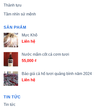
Thành tựu
Tầm nhìn sứ mệnh
SẢN PHẨM
Mực Khô
Liên hệ
Nước mắm cốt cá cơm tươi
55,000
₫
Báo giá cá hố tươi quảng bình năm 2024
Liên hệ
TIN TỨC
Tin tức