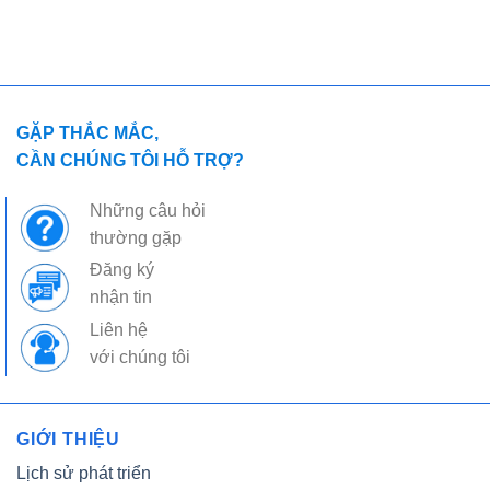
GẶP THẮC MẮC,
CẦN CHÚNG TÔI HỖ TRỢ?
Những câu hỏi
thường gặp
Đăng ký
nhận tin
Liên hệ
với chúng tôi
GIỚI THIỆU
Lịch sử phát triển