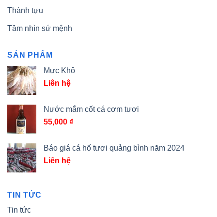
Thành tựu
Tầm nhìn sứ mệnh
SẢN PHẨM
Mực Khô
Liên hệ
Nước mắm cốt cá cơm tươi
55,000
₫
Báo giá cá hố tươi quảng bình năm 2024
Liên hệ
TIN TỨC
Tin tức