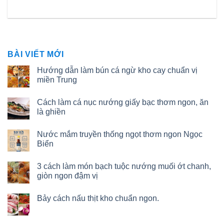
BÀI VIẾT MỚI
Hướng dẫn làm bún cá ngừ kho cay chuẩn vị
miền Trung
Cách làm cá nục nướng giấy bạc thơm ngon, ăn
là ghiền
Nước mắm truyền thống ngọt thơm ngon Ngọc
Biển
3 cách làm món bạch tuộc nướng muối ớt chanh,
giòn ngon đậm vị
Bảy cách nấu thịt kho chuẩn ngon.