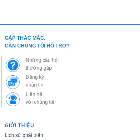
GẶP THẮC MẮC,
CẦN CHÚNG TÔI HỖ TRỢ?
Những câu hỏi
thường gặp
Đăng ký
nhận tin
Liên hệ
với chúng tôi
GIỚI THIỆU
Lịch sử phát triển