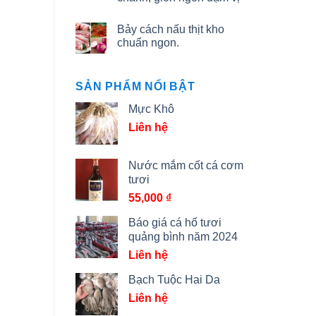
Bảy cách nấu thịt kho
chuẩn ngon.
SẢN PHẨM NỔI BẬT
Mực Khô
Liên hệ
Nước mắm cốt cá cơm
tươi
55,000
₫
Báo giá cá hố tươi
quảng bình năm 2024
Liên hệ
Bạch Tuộc Hai Da
Liên hệ