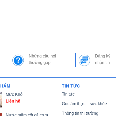
Những câu hỏi
Đăng ký
thường gặp
nhận tin
PHẨM
TIN TỨC
Tin tức
Mực Khô
Liên hệ
Góc ẩm thực – sức khỏe
Thông tin thị trường
Nước mắm cốt cá cơm