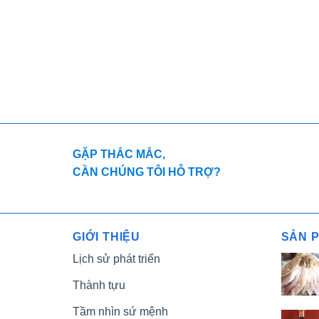
GẶP THẮC MẮC,
CẦN CHÚNG TÔI HỖ TRỢ?
GIỚI THIỆU
SẢN 
Lịch sử phát triển
Thành tựu
Tầm nhìn sứ mệnh