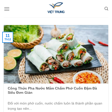
Skip
to
content
11
Th12
Công Thức Pha Nước Mắm Chấm Phở Cuốn Đậm Đà
Siêu Đơn Giản
Đối với món phở cuốn, nước chấm luôn là thành phần quan
trọng tạo nên...