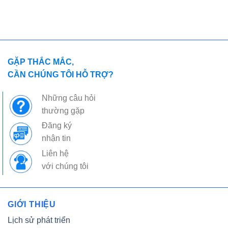
GẶP THẮC MẮC,
CẦN CHÚNG TÔI HỖ TRỢ?
Những câu hỏi
thường gặp
Đăng ký
nhận tin
Liên hệ
với chúng tôi
GIỚI THIỆU
Lịch sử phát triển