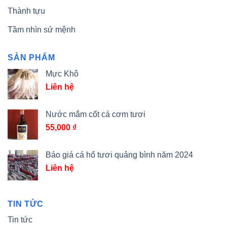
Thành tựu
Tầm nhìn sứ mệnh
SẢN PHẨM
Mực Khô
Liên hệ
Nước mắm cốt cá cơm tươi
55,000
₫
Báo giá cá hố tươi quảng bình năm 2024
Liên hệ
TIN TỨC
Tin tức