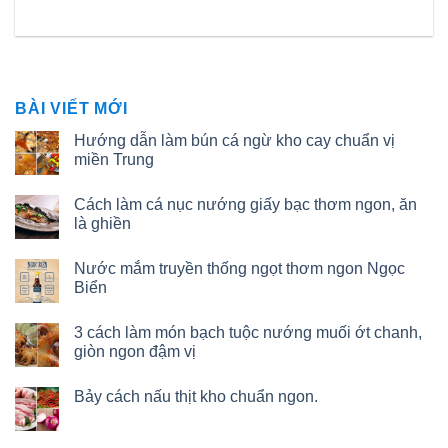
BÀI VIẾT MỚI
Hướng dẫn làm bún cá ngừ kho cay chuẩn vị
miền Trung
Cách làm cá nục nướng giấy bạc thơm ngon, ăn
là ghiền
Nước mắm truyền thống ngọt thơm ngon Ngọc
Biển
3 cách làm món bạch tuộc nướng muối ớt chanh,
giòn ngon đậm vị
Bảy cách nấu thịt kho chuẩn ngon.