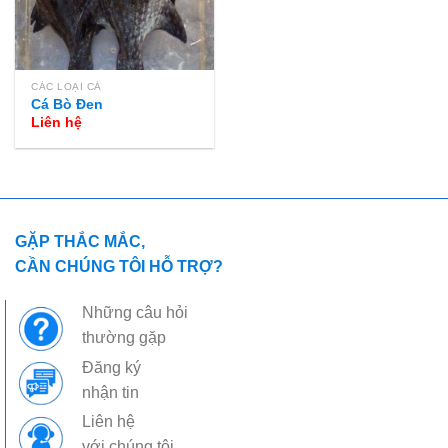
CÁC LOẠI CÁ
Cá Bò Đen
Liên hệ
GẶP THẮC MẮC,
CẦN CHÚNG TÔI HỖ TRỢ?
Những câu hỏi
thường gặp
Đăng ký
nhận tin
Liên hệ
với chúng tôi