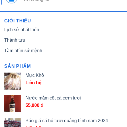
GIỚI THIỆU
Lịch sử phát triển
Thành tựu
Tầm nhìn sứ mệnh
SẢN PHẨM
Mực Khô
Liên hệ
Nước mắm cốt cá cơm tươi
55,000
₫
Báo giá cá hố tươi quảng bình năm 2024