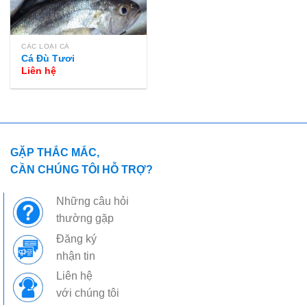
CÁC LOẠI CÁ
Cá Đù Tươi
Liên hệ
GẶP THẮC MẮC,
CẦN CHÚNG TÔI HỖ TRỢ?
Những câu hỏi
thường gặp
Đăng ký
nhận tin
Liên hệ
với chúng tôi