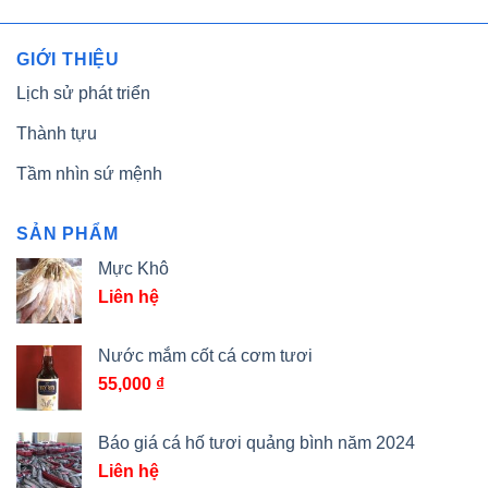
GIỚI THIỆU
Lịch sử phát triển
Thành tựu
Tầm nhìn sứ mệnh
SẢN PHẨM
Mực Khô
Liên hệ
Nước mắm cốt cá cơm tươi
55,000
₫
Báo giá cá hố tươi quảng bình năm 2024
Liên hệ