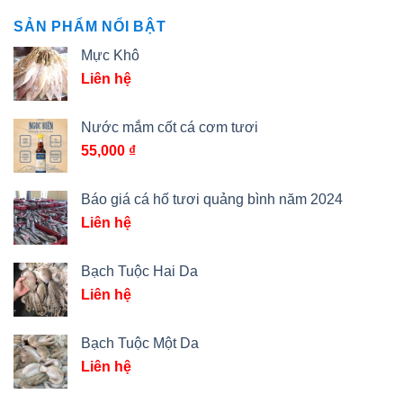
SẢN PHẨM NỔI BẬT
Mực Khô
Liên hệ
Nước mắm cốt cá cơm tươi
55,000
₫
Báo giá cá hố tươi quảng bình năm 2024
Liên hệ
Bạch Tuộc Hai Da
Liên hệ
Bạch Tuộc Một Da
Liên hệ