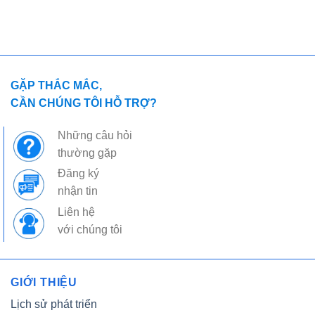
GẶP THẮC MẮC,
CẦN CHÚNG TÔI HỖ TRỢ?
Những câu hỏi
thường gặp
Đăng ký
nhận tin
Liên hệ
với chúng tôi
GIỚI THIỆU
Lịch sử phát triển