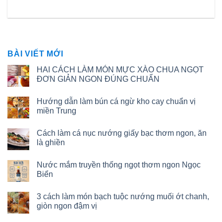
BÀI VIẾT MỚI
HAI CÁCH LÀM MÓN MỰC XÀO CHUA NGỌT
ĐƠN GIẢN NGON ĐÚNG CHUẨN
Hướng dẫn làm bún cá ngừ kho cay chuẩn vị
miền Trung
Cách làm cá nục nướng giấy bạc thơm ngon, ăn
là ghiền
Nước mắm truyền thống ngọt thơm ngon Ngọc
Biển
3 cách làm món bạch tuộc nướng muối ớt chanh,
giòn ngon đậm vị