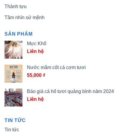
Thành tựu
Tầm nhìn sứ mệnh
SẢN PHẨM
Mực Khô
Liên hệ
Nước mắm cốt cá cơm tươi
55,000
₫
Báo giá cá hố tươi quảng bình năm 2024
Liên hệ
TIN TỨC
Tin tức