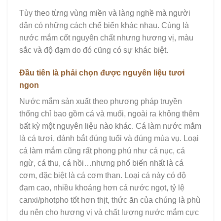
Tùy theo từng vùng miền và làng nghề mà người
dân có những cách chế biến khác nhau. Cùng là
nước mắm cốt nguyên chất nhưng hương vị, màu
sắc và độ đạm do đó cũng có sự khác biệt.
Đầu tiên là phải chọn được nguyên liệu tươi
ngon
Nước mắm sản xuất theo phương pháp truyền
thống chỉ bao gồm cá và muối, ngoài ra không thêm
bất kỳ một nguyên liệu nào khác. Cá làm nước mắm
là cá tươi, đánh bắt đúng tuổi và đúng mùa vụ. Loại
cá làm mắm cũng rất phong phú như cá nục, cá
ngừ, cá thu, cá hồi…nhưng phổ biến nhất là cá
cơm, đặc biệt là cá cơm than. Loại cá này có độ
đạm cao, nhiều khoáng hơn cá nước ngọt, tỷ lệ
canxi/photpho tốt hơn thịt, thức ăn của chúng là phù
du nên cho hương vị và chất lượng nước mắm cực