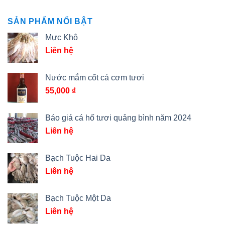
SẢN PHẨM NỔI BẬT
Mực Khô
Liên hệ
Nước mắm cốt cá cơm tươi
55,000
₫
Báo giá cá hố tươi quảng bình năm 2024
Liên hệ
Bạch Tuộc Hai Da
Liên hệ
Bạch Tuộc Một Da
Liên hệ