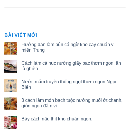
BÀI VIẾT MỚI
Hướng dẫn làm bún cá ngừ kho cay chuẩn vị
miền Trung
Cách làm cá nục nướng giấy bạc thơm ngon, ăn
là ghiền
Nước mắm truyền thống ngọt thơm ngon Ngọc
Biển
3 cách làm món bạch tuộc nướng muối ớt chanh,
giòn ngon đậm vị
Bảy cách nấu thịt kho chuẩn ngon.