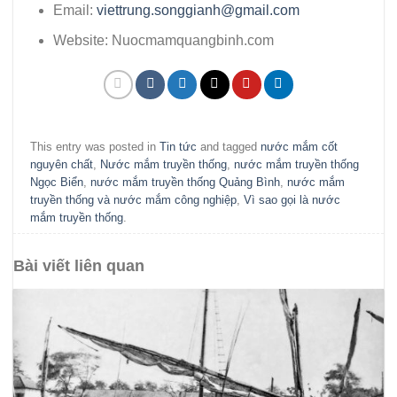
Email
:
viettrung.songgianh@gmail.com
Website
: Nuocmamquangbinh.com
This entry was posted in
Tin tức
and tagged
nước mắm cốt
nguyên chất
,
Nước mắm truyền thống
,
nước mắm truyền thống
Ngọc Biển
,
nước mắm truyền thống Quảng Bình
,
nước mắm
truyền thống và nước mắm công nghiệp
,
Vì sao gọi là nước
mắm truyền thống
.
Bài viết liên quan