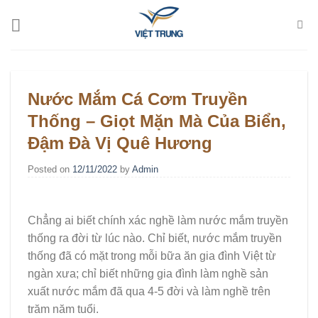
Skip
to
content
Nước Mắm Cá Cơm Truyền
Thống – Giọt Mặn Mà Của Biển,
Đậm Đà Vị Quê Hương
Posted on
12/11/2022
by
Admin
Chẳng ai biết chính xác nghề làm nước mắm truyền
thống ra đời từ lúc nào. Chỉ biết, nước mắm truyền
thống đã có mặt trong mỗi bữa ăn gia đình Việt từ
ngàn xưa; chỉ biết những gia đình làm nghề sản
xuất nước mắm đã qua 4-5 đời và làm nghề trên
trăm năm tuổi.