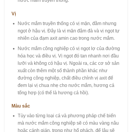
nước mắm truyền thống.
Vị
Nước mắm truyền thống có vị mặn, đằm nhưng
ngọt ở hậu vị. Đây là vị mặn đậm đà và vị ngọt tự
nhiên của đạm axit amin cao trong nước mắm.
Nước mắm công nghiệp có vị ngọt lợ của đường
hóa học và điều vị. Vị ngọt đó tan nhanh nơi đầu
lưỡi và không có hậu vị. Ngoài ra, các cơ sở sản
xuất còn thêm một số thành phần khác như
đường công nghiệp, chất điều chỉnh vị axit để
đem lại vị chua nhẹ cho nước mắm, hương cá
tổng hợp (có thể là hương cá hồi).
Màu sắc
Tùy vào từng loại cá và phương pháp chế biến
mà nước mắm công nghiệp sẽ có màu vàng nâu
hoặc cánh gián, trong như hổ phách, để lâu sẽ