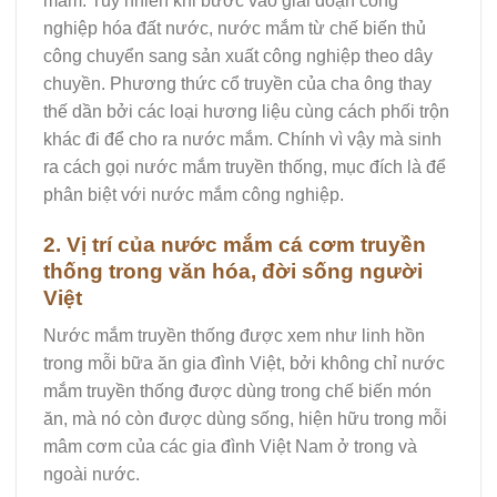
mắm. Tuy nhiên khi bước vào giai đoạn công
nghiệp hóa đất nước, nước mắm từ chế biến thủ
công chuyển sang sản xuất công nghiệp theo dây
chuyền. Phương thức cổ truyền của cha ông thay
thế dần bởi các loại hương liệu cùng cách phối trộn
khác đi để cho ra nước mắm. Chính vì vậy mà sinh
ra cách gọi nước mắm truyền thống, mục đích là để
phân biệt với nước mắm công nghiệp.
2. Vị trí của nước mắm cá cơm truyền
thống trong văn hóa, đời sống người
Việt
Nước mắm truyền thống được xem như linh hồn
trong mỗi bữa ăn gia đình Việt, bởi không chỉ nước
mắm truyền thống được dùng trong chế biến món
ăn, mà nó còn được dùng sống, hiện hữu trong mỗi
mâm cơm của các gia đình Việt Nam ở trong và
ngoài nước.