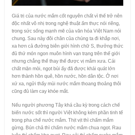
Giá trị của nước mắm cốt nguyên chất vì thế trở nên
độc nhất vô nhị trong nghệ thuật ẩm thực nói riêng,
trong sức sống mạnh mẽ của văn hóa Việt Nam nói
chung. Sau này đôi chân của chúng ta đi khắp nơi,
xa hơn cả đường biên giới hình chữ S, thưởng thức
đủ thứ món ngon muôn hình vạn trạng trên thế giới
nhưng chẳng thể thay thế được vị mắm xưa. Cái
chất mặn mòi, ngọt bùi ấy đã được khái quát lớn
hơn thành hồn quê, hồn nước, hồn dân tộc. Ở nơi
xứ xa, ngửi thấy mùi nước mắm thoang thoảng thôi
cũng đủ làm cay khóe mắt.
Nếu người phương Tây khá cầu kỳ trong cách chế
biến nước sốt thì người Việt không kém phần tinh tế
trong pha chế nước mắm. Thịt vịt thì chấm mắm
gừng. Bún chả thì chấm nước mắm chua ngọt. Rau