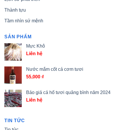
Thành tựu
Tầm nhìn sứ mệnh
SẢN PHẨM
Mực Khô
Liên hệ
Nước mắm cốt cá cơm tươi
55,000
₫
Báo giá cá hố tươi quảng bình năm 2024
Liên hệ
TIN TỨC
Tin tức