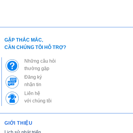
GẶP THẮC MẮC,
CẦN CHÚNG TÔI HỖ TRỢ?
Những câu hỏi
thường gặp
Đăng ký
nhận tin
Liên hệ
với chúng tôi
GIỚI THIỆU
Lịch sử phát triển