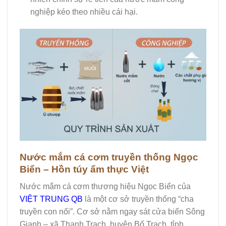
nghiệp kéo theo nhiều cái hại.
Nước mắm cá cơm truyền thống Ngọc
Biển – Hồn túy ẩm thực Việt
Nước mắm cá cơm thương hiệu Ngọc Biển của
VIỆT TRUNG QB
là một cơ sở truyền thống “cha
truyền con nối”. Cơ sở nằm ngay sát cửa biển Sông
Gianh – xã Thanh Trạch, huyện Bố Trạch, tỉnh