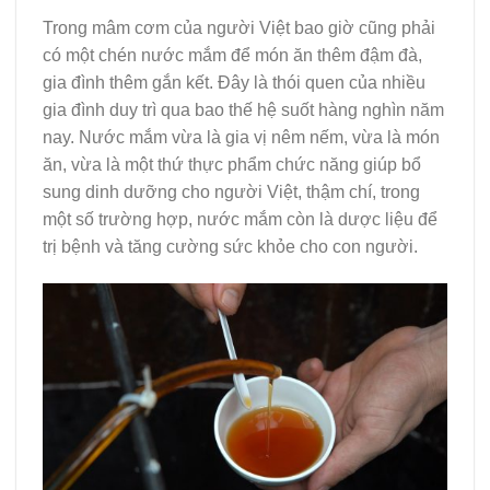
Trong mâm cơm của người Việt bao giờ cũng phải
có một chén nước mắm để món ăn thêm đậm đà,
gia đình thêm gắn kết. Đây là thói quen của nhiều
gia đình duy trì qua bao thế hệ suốt hàng nghìn năm
nay. Nước mắm vừa là gia vị nêm nếm, vừa là món
ăn, vừa là một thứ thực phẩm chức năng giúp bổ
sung dinh dưỡng cho người Việt, thậm chí, trong
một số trường hợp, nước mắm còn là dược liệu để
trị bệnh và tăng cường sức khỏe cho con người.