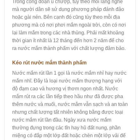
Trong công đoạn ủ chượp, tùy theo mỗi làng nghề
mà người dân sẽ sử dụng phương pháp đánh đảo
hoặc gài nén. Bên cạnh đó cũng tùy theo mỗi địa
phương mà có nơi phơi mắm ngoài trời, còn có nơi
lại làm mắm trong các nhà thùng. Phải mất khoảng
thời gian ít nhất là 12 tháng đến hơn 2 năm để cho
ra nước mắm thành phẩm với chất lượng đảm bảo.
Kéo rút nước mắm thành phẩm
Nước mắm rút lần 1 gọi là nước mắm nhỉ hay nước
mắm nhĩ. Đây là loại nước mắm thượng hạng với
độ đạm cao và hương vị thơm ngon nhất. Nước
mắm rút ra các lần tiếp theo hầu như đã được pha
thêm nước và muối, nước mắm vẫn sạch và an toàn
nhưng chất lượng tất nhiên không bằng được loại
nước mắm rút lần đầu. Ngày xưa nước mắm
thường đựng trong các tĩn hay hũ đất nung, phần
miệng có đắp một lớp đất hoặc chèn một lớp vải để