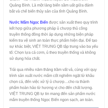
Quảng Bình. Là một làng biển sầm uất giữa đánh
bắt và chế biến thủy sản của tỉnh Quảng Bình.
Nước Mắm Ngọc Biển
được sản xuất theo quy trình
kết hợp giữa phương pháp ủ chượp thủ công
truyền thống đồng thời áp dụng những biện pháp
kiểm tra vệ sinh an toàn thực phẩm hiện đại. Để tạo
sự khác biệt, VIỆT TRUNG QB tập trung vào ba yếu
tố: Chọn lựa cá cơm, ủ theo truyền thống và không
sử dụng hóa chất.
Trải qua nhiều năm thăng trầm vất vả, cùng với quy
trình sản xuất nước mắm cốt nghiêm ngặt từ khâu
chọn cá, đến việc xử lý ủ chượp…cho ra thành
phẩm hoàn hảo từ hương vị cho đến chất lượng.
VIỆT TRUNG QB tự tin mang đến sản phẩm nước
mắm truyền thống Ngọc Biển ngon sạch, an toàn.