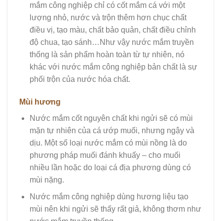
mắm công nghiệp chỉ có cốt mắm cá với một
lượng nhỏ, nước và trộn thêm hơn chục chất
điều vị, tạo màu, chất bảo quản, chất điều chỉnh
độ chua, tạo sánh…Như vậy nước mắm truyền
thống là sản phẩm hoàn toàn từ tự nhiên, nó
khác với nước mắm công nghiệp bản chất là sự
phối trộn của nước hóa chất.
Mùi hương
Nước mắm cốt nguyên chất khi ngửi sẽ có mùi
mặn tự nhiên của cá ướp muối, nhưng ngậy và
dịu. Một số loại nước mắm có mùi nồng là do
phương pháp muối đánh khuấy – cho muối
nhiều lần hoặc do loại cá địa phương dùng có
mùi nặng.
Nước mắm công nghiệp dùng hương liệu tạo
mùi nên khi ngửi sẽ thấy rất giả, không thơm như